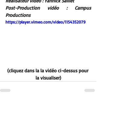
Réalisateur vidéo : Yannick Saillet
Post-Production vidéo : Campus 
Productions
https://player.vimeo.com/video/1154352079
(cliquez dans la la vidéo ci-dessus pour 
la visualiser)
Posts récents
Voir tout