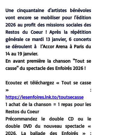
Une cinquantaine d'artistes bénévoles 
vont encore se mobiliser pour l'édition 
2026 au profit des missions sociales des 
Restos du Coeur ! Après la répétition 
générale ce mardi 13 janvier, 6 concerts 
se déroulent à 
 l’Accor Arena à Paris du 
14 au 19 janvier.
En avant première la chanson "Tout se 
casse" du spectacle des Enfoirés 2026 !
Ecoutez et téléchargez « Tout se casse 
»
 : 
https://lesenfoires.lnk.to/toutsecasse
1 achat de la chanson = 1 repas pour les 
Restos du Coeur
Précommandez le double CD ou le 
double DVD du nouveau spectacle « 
2026, La ballade des Enfoirés » : 