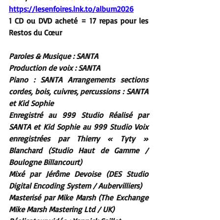
https://lesenfoires.lnk.to/album2026
1 CD ou DVD acheté = 17 repas pour les 
Restos du Cœur
Paroles & Musique : SANTA
Production de voix : SANTA
Piano : SANTA Arrangements sections 
cordes, bois, cuivres, percussions : SANTA 
et Kid Sophie
Enregistré au 999 Studio Réalisé par 
SANTA et Kid Sophie au 999 Studio Voix 
enregistrées par Thierry « Tyty » 
Blanchard (Studio Haut de Gamme / 
Boulogne Billancourt)
Mixé par Jérôme Devoise (DES Studio 
Digital Encoding System / Aubervilliers)
Masterisé par Mike Marsh (The Exchange 
Mike Marsh Mastering Ltd / UK)