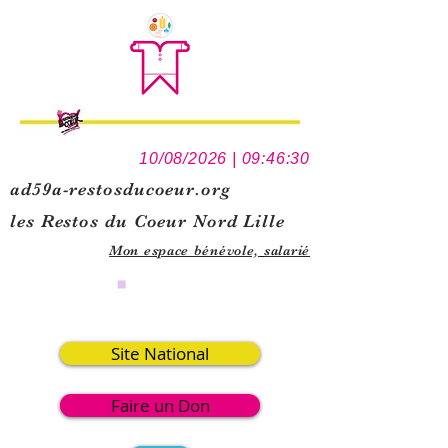
10/08/2026 | 09:46:30
ad59a-restosducoeur.org
les Restos du Coeur Nord Lille
Mon espace bénévole,
salarié
-
Site National
Faire un Don