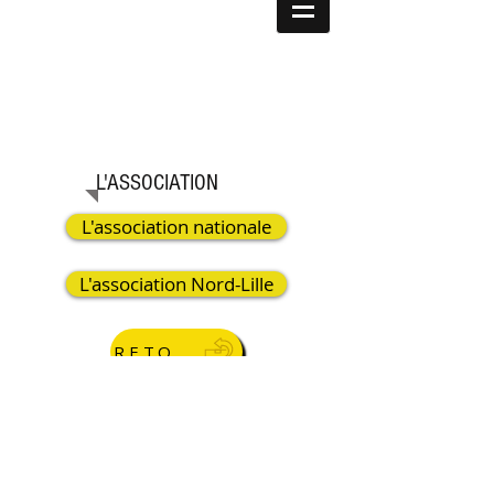
L'ASSOCIATION
L'association nationale
L'association Nord-Lille
RETOUR
​​Nous contacter :
ad59a.siege@resto