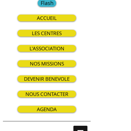
Flash
ACCUEIL
LES CENTRES
L'ASSOCIATION
NOS MISSIONS
DEVENIR BENEVOLE
NOUS CONTACTER
AGENDA