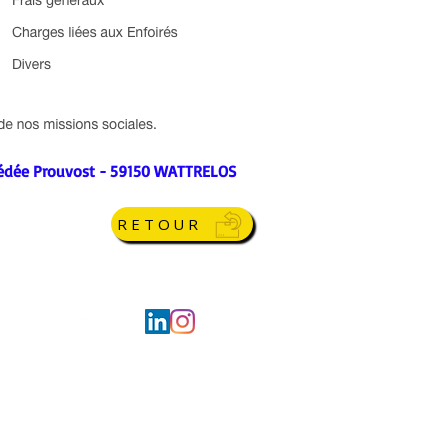
médée Prouvost - 59150 WATTRELOS
RETOUR