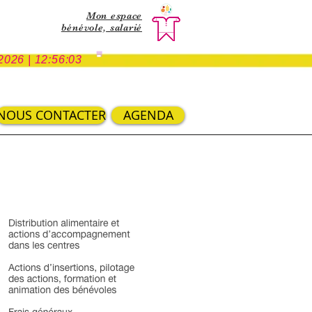
Mon espace
bénévole,
salarié
-
2026 | 12:56:03
NOUS CONTACTER
AGENDA