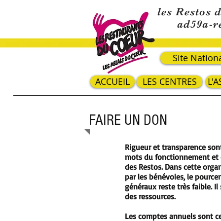
les Restos 
ad59a-r
Site Nation
ACCUEIL
LES CENTRES
L'
FAIRE UN DON
Rigueur et transparence sont
mots du fonctionnement et 
des Restos. Dans cette orga
par les bénévoles, le pource
généraux reste très faible. Il
des ressources.
Les comptes annuels sont cer