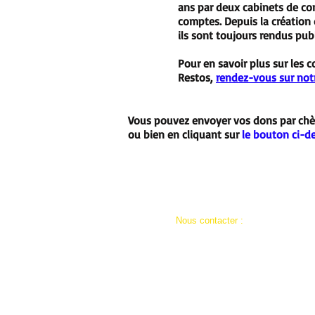
ans par deux cabinets de co
comptes. Depuis la création 
ils sont toujours rendus publ
Pour en savoir plus sur les 
Restos,
rendez-vous sur notr
Vous pouvez envoyer vos dons par chèq
ou bien en cliquant sur
le bouton ci-d
​​Nous contacter :
ad59a.siege@restosducoeur.org