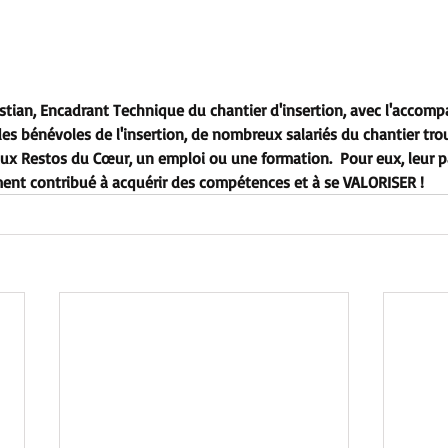
ristian, Encadrant Technique du chantier d'insertion, avec l'acco
es bénévoles de l'insertion, de nombreux salariés du chantier trou
aux Restos du Cœur, un emploi ou une formation.  Pour eux, leur 
ent contribué à acquérir des compétences et à se VALORISER !