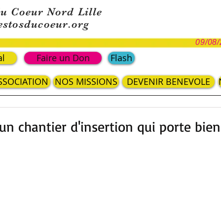
du Coeur Nord Lille
estosducoeur.org
09/08/
al
Faire un Don
Flash
ASSOCIATION
NOS MISSIONS
DEVENIR BENEVOLE
: un chantier d'insertion qui porte bi