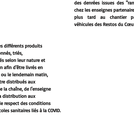
des denrées issues des "ram
chez les enseignes partenaires
plus tard au chantier par
véhicules des Restos du Cœur
s différents produits 
nés, triés, 
s selon leur nature et 
 afin d'être livrés en 
 ou le lendemain matin, 
tre distribués aux 
te la chaîne, de l'enseigne 
a distribution aux 
 le respect des conditions 
les sanitaires liés à la COVID.