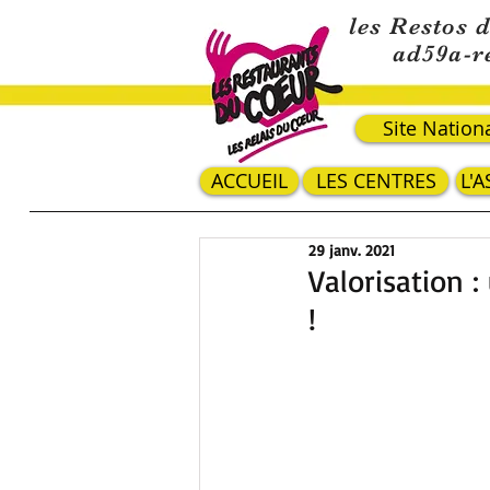
les Restos 
ad59a-r
Site Nation
ACCUEIL
LES CENTRES
L'
29 janv. 2021
Valorisation 
!