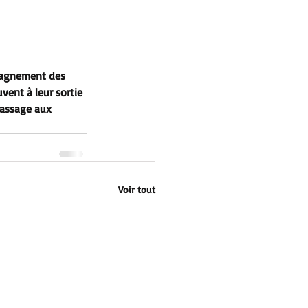
mpagnement des 
vent à leur sortie 
passage aux 
Voir tout