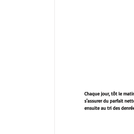
Chaque jour, tôt le matin
s'assurer du parfait net
ensuite au tri des denrée