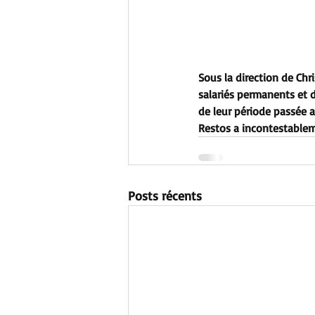
Sous la direction de Ch
salariés permanents et d
de leur période passée 
Restos a incontestablem
Posts récents