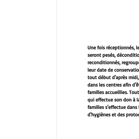
Une fois réceptionnés, le
seront pesés, décondition
reconditionnés, regroupé
leur date de conservation
tout début d'après midi,
dans les centres afin d'ê
familles accueillies. Tou
qui effectue son don à l
familles s'effectue dans
d'hygiènes et des protoco