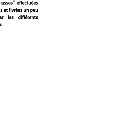
asses" effectuées 
 et livrées un peu 
 les différents 
. 