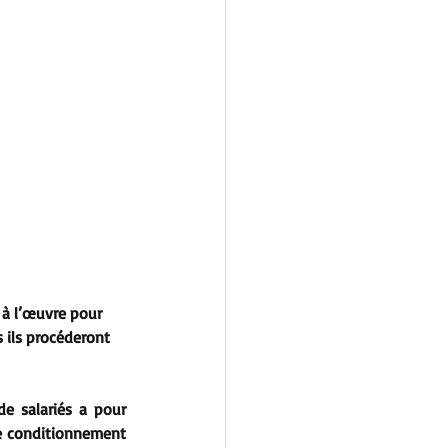
t à l’œuvre pour 
 ils procéderont 
e salariés a pour 
le conditionnement 