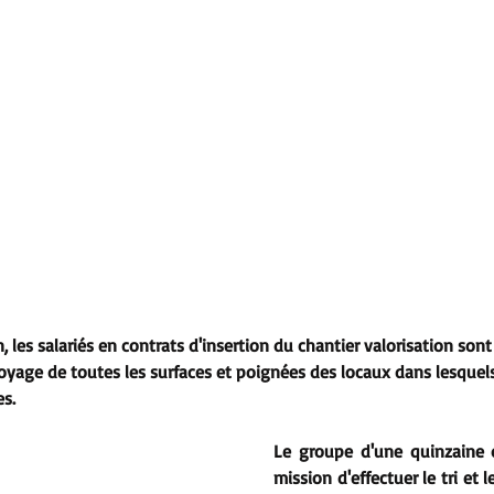
, les salariés en contrats d'insertion du chantier valorisation son
toyage de toutes les surfaces et poignées des locaux dans lesquels
s. 
Le groupe d'une quinzaine d
mission d'effectuer le tri et 