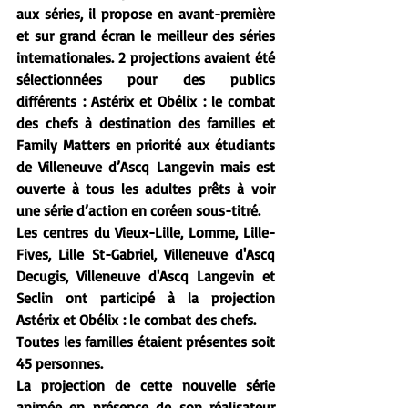
aux séries, il propose en avant-première 
et sur grand écran le meilleur des séries 
internationales. 2 projections avaient été 
sélectionnées pour des publics 
différents : Astérix et Obélix : le combat 
des chefs à destination des familles et 
Family Matters en priorité aux étudiants 
de Villeneuve d’Ascq Langevin mais est 
ouverte à tous les adultes prêts à voir 
une série d’action en coréen sous-titré.
Les centres du Vieux-Lille, Lomme, Lille-
Fives, Lille St-Gabriel, Villeneuve d'Ascq 
Decugis, Villeneuve d'Ascq Langevin et 
Seclin ont participé à la projection 
Astérix et Obélix : le combat des chefs. 
Toutes les familles étaient présentes soit 
45 personnes.
La
 projection de cette nouvelle série 
animée en présence de son réalisateur 