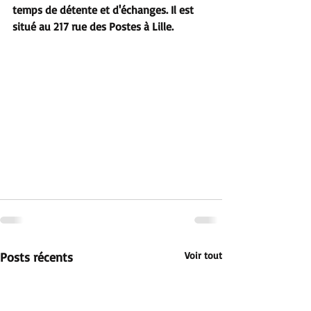
temps de détente et d'échanges. Il est 
situé au 217 rue des Postes à Lille.
Posts récents
Voir tout