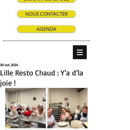
NOUS CONTACTER
AGENDA
30 oct. 2024
Lille Resto Chaud : Y’a d’la
joie !