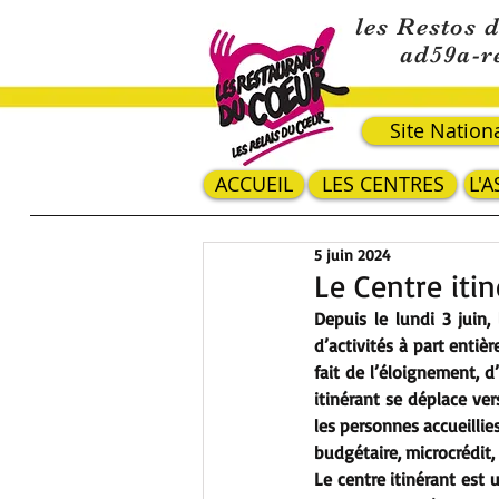
les Restos 
ad59a-r
Site Nation
ACCUEIL
LES CENTRES
L'
5 juin 2024
Le Centre iti
Depuis le lundi 3 juin,
d’activités à part entiè
fait de l’éloignement, 
itinérant se déplace ver
les personnes accueillies
budgétaire, microcrédit, v
Le centre itinérant est 