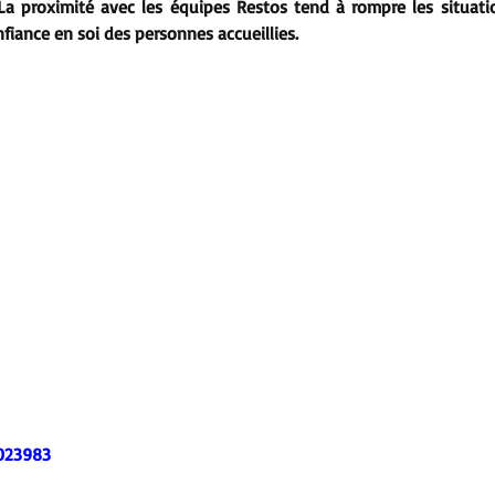
 La proximité avec les équipes Restos tend à rompre les situatio
nfiance en soi des personnes accueillies.
023983