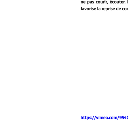
ne pas courir, écouter.
favorise la reprise de co
https://vimeo.com/954