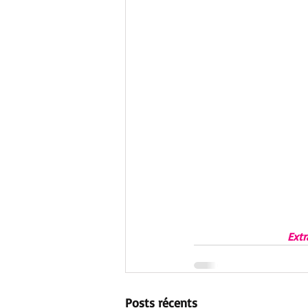
Extr
Posts récents