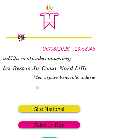
06/08/2026 | 13:58:46
ad59a-restosducoeur.org
les Restos du Coeur Nord Lille
Mon espace bénévole,
salarié
-
Site National
Faire un Don