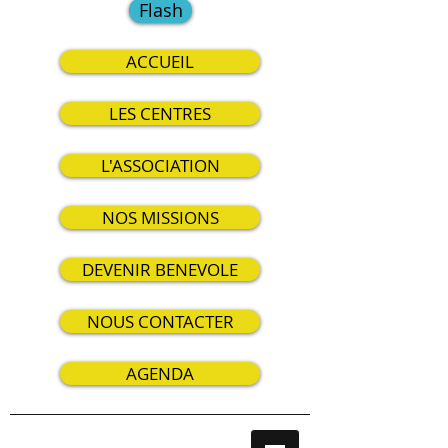
Flash
ACCUEIL
LES CENTRES
L'ASSOCIATION
NOS MISSIONS
DEVENIR BENEVOLE
NOUS CONTACTER
AGENDA