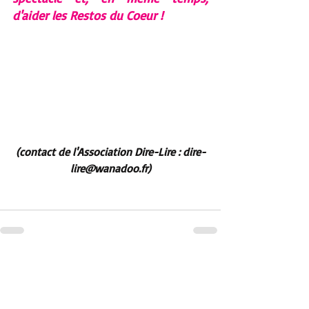
d'aider les Restos du Coeur !
(contact de l'Association Dire-Lire : dire-
lire@wanadoo.fr)
Posts récents
Voir tout