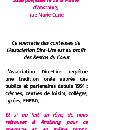
Salle polyvalente de la Mairie 
d'Anstaing, 
rue Marie Curie
Ce spectacle des conteuses de 
l'Association Dire-Lire est au profit 
des Restos du Coeur
L'Association Dire-Lire perpétue 
une tradition orale auprès des 
publics et partenaires depuis 1991 : 
crèches, centres de loisirs, collèges, 
Lycées, EHPAD, ...
Et si on fait un rêve, de nous 
retrouver à Anstaing pour ce 
spectacle et, en même temps, 