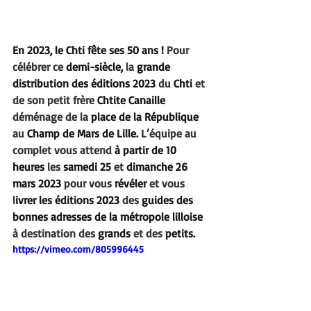
En 2023, le Chti fête ses 50 ans !
 Pour 
célébrer ce 
demi-siècle,
 la
 grande 
distribution des éditions 2023
 du 
Chti 
et 
de son petit frère 
Chtite Canaille
déménage de la 
place de la République
au
 Champ de Mars de Lille.
 L’équipe au 
complet vous attend
 à partir de 10 
heures
 les
 samedi 25
 et 
dimanche 26 
mars 2023
 pour vous 
révéler
 et vous 
l
ivrer les éditions 2023
 des 
guides des 
bonnes adresses de la métropole lilloise
à destination des
 grands
 et des
 petits.
https://vimeo.com/805996445