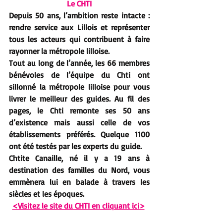
Le CHTI
Depuis 50 ans,
 l’ambition reste intacte : 
rendre service aux Lillois
 et 
représenter 
tous les acteurs qui contribuent à faire 
rayonner la métropole lilloise.
Tout au long de l’année, les 
66 membres 
bénévoles de l’équipe du Chti 
ont
sillonné la métropole lilloise
 pour vous 
livrer le 
meilleur des guides.
 Au fil des 
pages, 
le Chti 
remonte ses
 50 ans 
d’existence
 mais aussi 
celle de vos 
établissements préférés. Quelque 1100 
ont été testés par les experts du guide.
Chtite Canaille, 
né il y a 
19 ans
 à 
destination des familles du Nord, 
vous 
emmènera lui 
en balade à travers les 
siècles 
et 
les époques.
<Visitez le site du CHTI en cliquant ici>