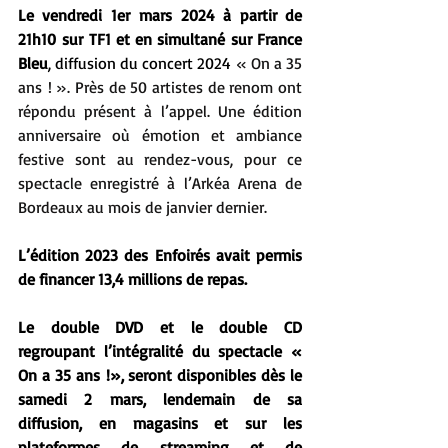
Le vendredi 1er mars 2024 à partir de 
21h10 sur TF1 et en simultané sur France 
Bleu
, diffusion du concert 2024 
« On a 35 
ans ! ». Près de 50 artistes de renom ont 
répondu présent à l’appel. Une édition 
anniversaire où émotion et ambiance 
festive sont au rendez-vous, pour ce 
spectacle enregistré à l’Arkéa Arena de 
Bordeaux au mois de janvier dernier.
L’édition 2023 des Enfoirés avait permis 
de financer 13,4 millions de repas.
Le double DVD et le double CD 
regroupant l’intégralité du spectacle « 
On a 35 ans !», seront disponibles dès le 
samedi 2 mars, lendemain de sa 
diffusion, en magasins et sur les 
plateformes de streaming et de 