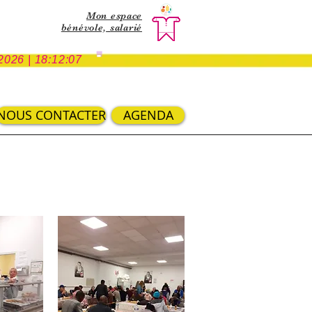
Mon espace
bénévole,
salarié
-
2026 | 18:12:07
NOUS CONTACTER
AGENDA