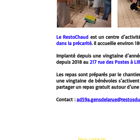
Le RestoChaud
est un centre d’activi
dans la précarité
. Il accueille environ 
Implanté depuis une vingtaine d’année
depuis 2018 au
217 rue des Postes à Lil
Les repas sont préparés par le chantier
une vingtaine de bénévoles s’activent 
partager un repas gratuit autour d’une t
Contact :
ad59a.gensdelarue@restosdu
​​Nous contacter :