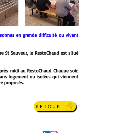
rsonnes en grande difficulté ou vivant
e St Sauveur, le RestoChaud est situé
’après-midi au RestoChaud. Chaque soir,
 sans logement ou isolées qui viennent
re proposés.
RETOUR