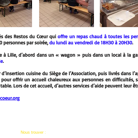
tés des Restos du Cœur qui
offre un repas chaud à toutes les pe
180 personnes par soirée,
du lundi au vendredi de 18H30 à 20H30
.
 à Lille, d’abord dans un « wagon » puis dans un local à la gar
le
.
 d’insertion cuisine du Siège de l’Association, puis livrés dans l
pour offrir un accueil chaleureux aux personnes en difficultés,
able. Lors de cet accueil, d’autres services d’aide peuvent leur êt
coeur.org
Nous trouver :
Mentions Légales
Association Départementale AD59A