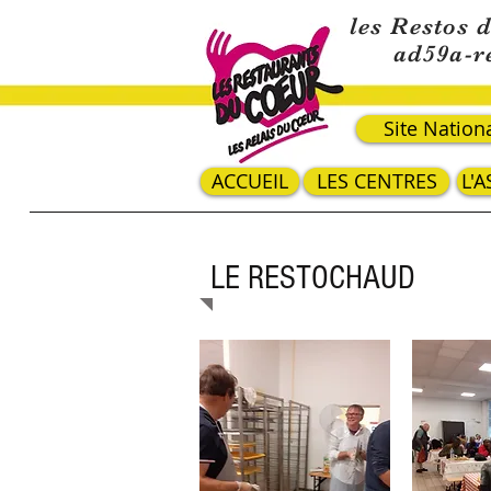
les Restos 
ad59a-r
Site Nation
ACCUEIL
LES CENTRES
L'
LE RESTOCHAUD