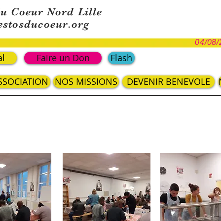
du Coeur Nord Lille
estosducoeur.org
04/08/
al
Faire un Don
Flash
ASSOCIATION
NOS MISSIONS
DEVENIR BENEVOLE