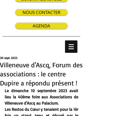
NOUS CONTACTER
AGENDA
30 sept. 2023
Villeneuve d'Ascq, Forum des
associations : le centre
Dupire a répondu présent !
Le dimanche 10 septembre 2023 avait 
lieu la 40ème foire aux Associations de 
Villeneuve d'Ascq au Palacium.
Les Restos du Cœur y tenaient pour la 1èr 
fois un stand, tenu et décoré par le 