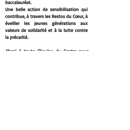
baccalauréat.
Une belle action de sensibilisation qui 
contribue, à travers les Restos du Cœur, à 
éveiller les jeunes générations aux 
valeurs de solidarité et à la lutte contre 
la précarité.
Merci à toute l'équipe du Centre pour 
cette belle rencontre et ce joli 
témoignage !
Posts récents
Voir tout