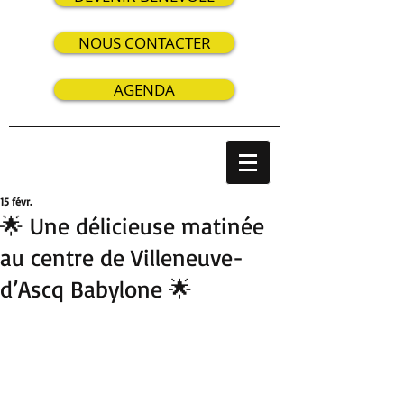
NOUS CONTACTER
AGENDA
15 févr.
🌟 Une délicieuse matinée
au centre de Villeneuve-
d’Ascq Babylone 🌟