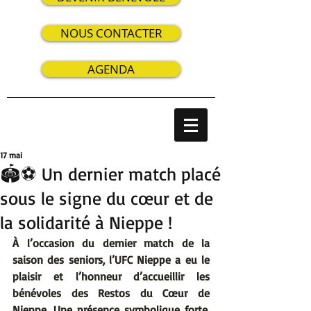
NOUS CONTACTER
AGENDA
17 mai
🏟️⚽ Un dernier match placé
sous le signe du cœur et de
la solidarité à Nieppe !
À l’occasion du dernier match de la 
saison des seniors, l’UFC Nieppe a eu le 
plaisir et l’honneur d’accueillir les 
bénévoles des Restos du Cœur de 
Nieppe. Une présence symbolique forte, 