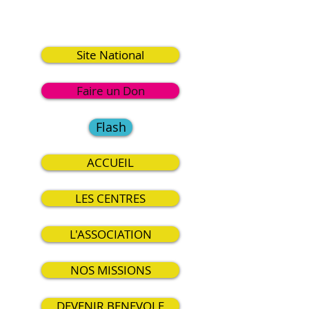
7
Site National
Faire un Don
Flash
ACCUEIL
LES CENTRES
L'ASSOCIATION
NOS MISSIONS
DEVENIR BENEVOLE