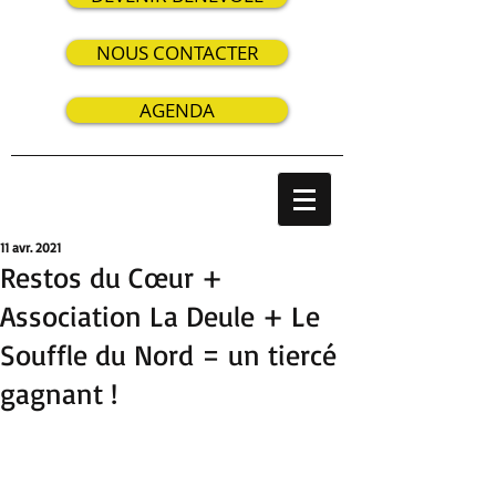
NOUS CONTACTER
AGENDA
11 avr. 2021
Restos du Cœur +
Association La Deule + Le
Souffle du Nord = un tiercé
gagnant !