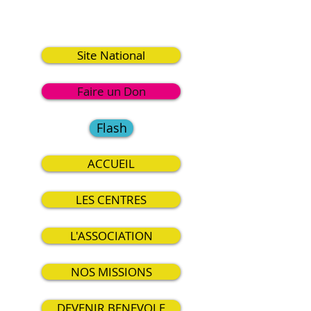
1
Site National
Faire un Don
Flash
ACCUEIL
LES CENTRES
L'ASSOCIATION
NOS MISSIONS
DEVENIR BENEVOLE