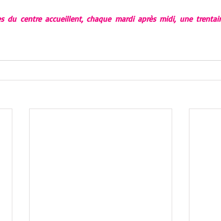
s du centre accueillent, chaque mardi après midi, une trentain