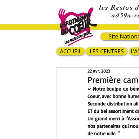
les Restos 
ad59a-r
Site Nation
ACCUEIL
LES CENTRES
L'
22 avr. 2023
Première camp
« Notre équipe de bénév
Coeur, avec bonne hume
Seconde distribution ali
ET du bel assortiment de
Un grand merci à l’Asso
nos partenaires qui nou
de notre ville. " 