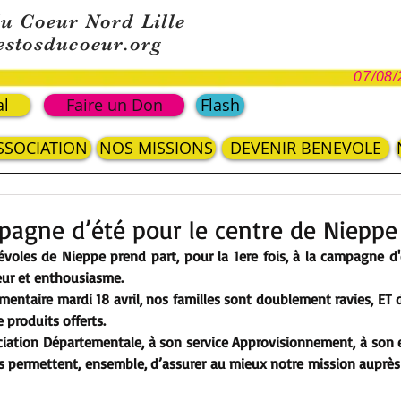
du Coeur Nord Lille
estosducoeur.org
07/08/
al
Faire un Don
Flash
ASSOCIATION
NOS MISSIONS
DEVENIR BENEVOLE
agne d’été pour le centre de Nieppe
oles de Nieppe prend part, pour la 1ere fois, à la campagne d'
ur et enthousiasme. 
mentaire mardi 18 avril, nos familles sont doublement ravies, ET de 
 produits offerts.
ciation Départementale, à son service Approvisionnement, à son e
s permettent, ensemble, d’assurer au mieux notre mission auprès 