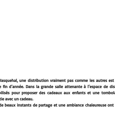
asquehal, une distribution vraiment pas comme les autres est
 fin d’année. Dans la grande salle attenante à l’espace de distr
ilisés pour proposer des cadeaux aux enfants et une tombola 
tie avec un cadeau.​
de beaux instants de partage et une ambiance chaleureuse ont