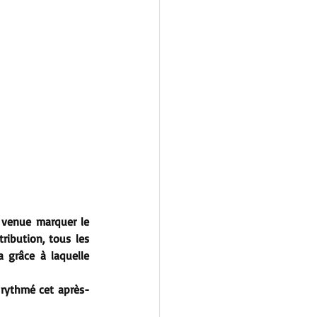
 venue marquer le 
ibution, tous les 
grâce à laquelle 
 rythmé cet après-