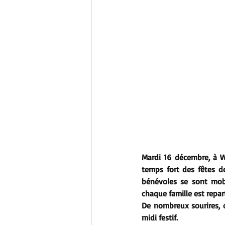
Mardi 16 décembre, à W
temps fort des fêtes de
bénévoles se sont mob
chaque famille est repar
De nombreux sourires, 
midi festif. 