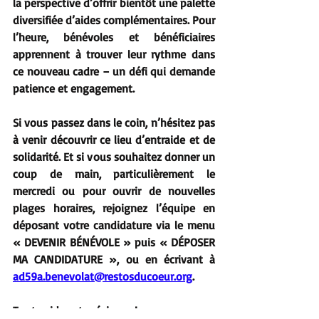
la perspective d’offrir bientôt une palette 
diversifiée d’aides complémentaires. Pour 
l’heure, bénévoles et bénéficiaires 
apprennent à trouver leur rythme dans 
ce nouveau cadre – un défi qui demande 
patience et engagement.
Si vous passez dans le coin, n’hésitez pas 
à venir découvrir ce lieu d’entraide et de 
solidarité. Et si vous souhaitez donner un 
coup de main, particulièrement le 
mercredi ou pour ouvrir de nouvelles 
plages horaires, rejoignez l’équipe en 
déposant votre candidature via le menu 
« DEVENIR BÉNÉVOLE » puis « DÉPOSER 
MA CANDIDATURE », ou en écrivant à 
ad59a.benevolat@restosducoeur.org
. 
Toute aide est précieuse !