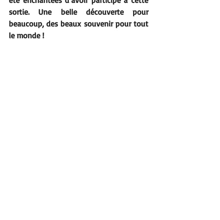
été enchantées d’avoir participé à cette 
sortie. Une belle découverte pour 
beaucoup, des beaux souvenir pour tout 
le monde !