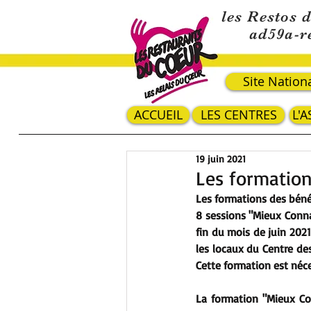
les Restos 
ad59a-r
Site Nation
ACCUEIL
LES CENTRES
L'
19 juin 2021
Les formation
Les formations des bénév
8 sessions "Mieux Connaî
fin du mois de juin 2021
les locaux du Centre des
Cette formation est néc
La formation "Mieux Con