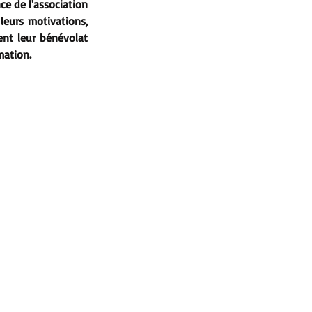
e de l'association 
leurs motivations,  
ent leur bénévolat 
mation. 