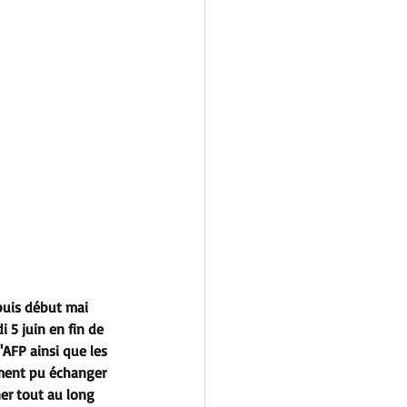
puis début mai 
i 5 juin en fin de 
AFP ainsi que les 
ment pu échanger 
er tout au long 