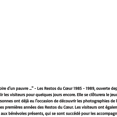
stoire d'un pauvre ..." - Les Restos du Cœur 1985 - 1989
, ouverte de
ir les visiteurs pour quelques jours encore. Elle se clôturera le jeud
sonnes ont déjà eu l'occasion de découvrir les photographies de l'
s premières années des Restos du Cœur. Les visiteurs ont égale
s aux bénévoles présents, qui se sont succédé pour les accompagn