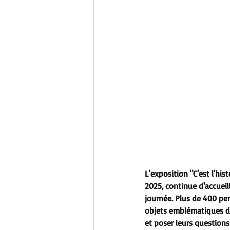
L'exposition 
"C'est l'hi
2025, continue d'accueill
journée. Plus de 400 per
objets emblématiques de
et poser leurs question