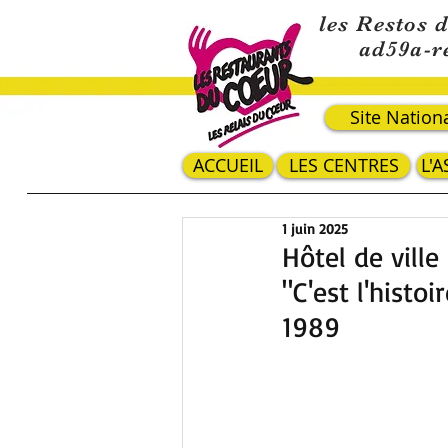
les Restos 
ad59a-r
Site Nation
ACCUEIL
LES CENTRES
L'
1 juin 2025
Hôtel de ville 
"C'est l'histo
1989