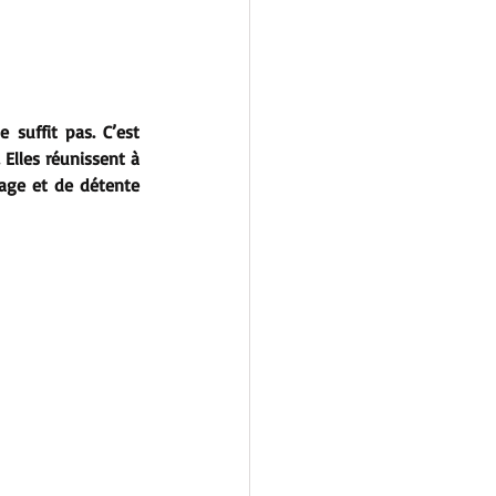
suffit pas. C’est 
lles réunissent à 
age et de détente 