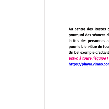
Au centre des Restos d
pourquoi des séances de
la fois des personnes 
pour le bien-être de tou
Un bel exemple d’activité
Bravo à toute l’équipe !
https://player.vimeo.c