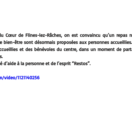
u Cœur de Flines-lez-Râches, on est convaincu qu’un repas ne 
 bien-être sont désormais proposées aux personnes accueillies. E
accueillies et des bénévoles du centre, dans un moment de part
s.
 d’aide à la personne et de l’esprit “Restos”. 
om/video/1121140256