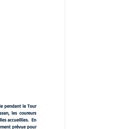
e pendant le Tour 
san, les coureurs 
s accueillies.  En 
ement prévue pour 