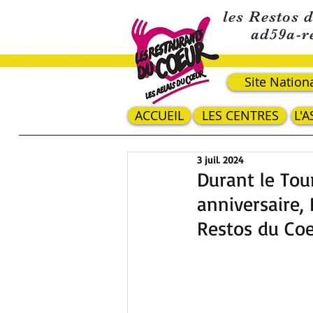
les Restos 
ad59a-r
Site Nation
ACCUEIL
LES CENTRES
L'
3 juil. 2024
Durant le Tou
anniversaire
Restos du Coe