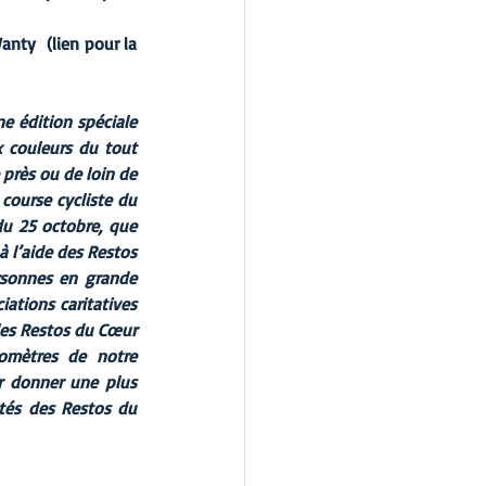
nty  (lien pour la 
 édition spéciale 
 couleurs du tout 
près ou de loin de 
course cycliste du 
u 25 octobre, que 
 l’aide des Restos 
sonnes en grande 
ations caritatives 
les Restos du Cœur 
omètres de notre 
 donner une plus 
tés des Restos du 