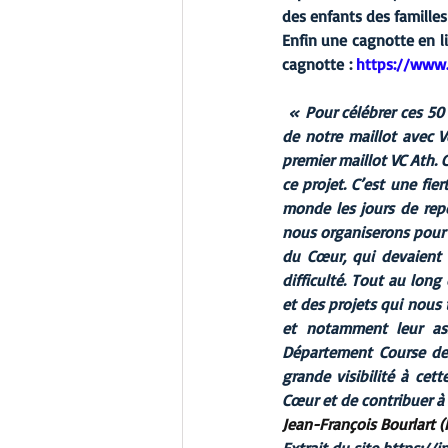
des enfants des familles
Enfin une cagnotte en li
cagnotte : 
https://www
 « Pour célébrer ces 50
de notre maillot avec V
premier maillot VC Ath. 
ce projet. C’est une fie
monde les jours de repo
nous organiserons pour l
du Cœur, qui devaient
difficulté. Tout au long
et des projets qui nous 
et notamment leur ass
Département Course de 
grande visibilité à cet
Cœur et de contribuer à 
Jean-François Bourlart 