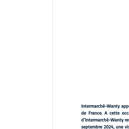
Intermarché-Wanty appor
de France. A cette occ
d’Intermarché-Wanty renc
septembre 2024, une vis