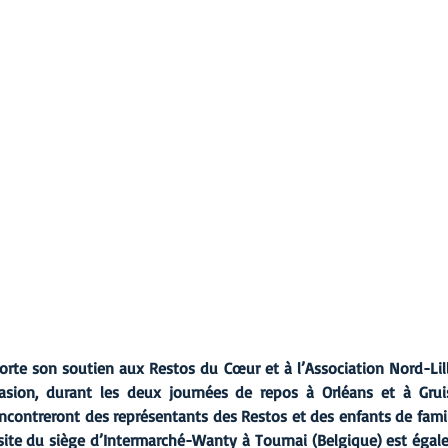
te son soutien aux Restos du Cœur et à l’Association Nord-Lill
asion, durant les deux journées de repos à Orléans et à Gruis
ontreront des représentants des Restos et des enfants de famille
ite du siège d’Intermarché-Wanty à Tournai (Belgique) est égal