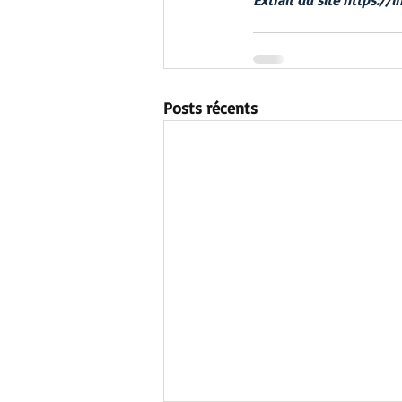
Extrait du site 
https://
Posts récents