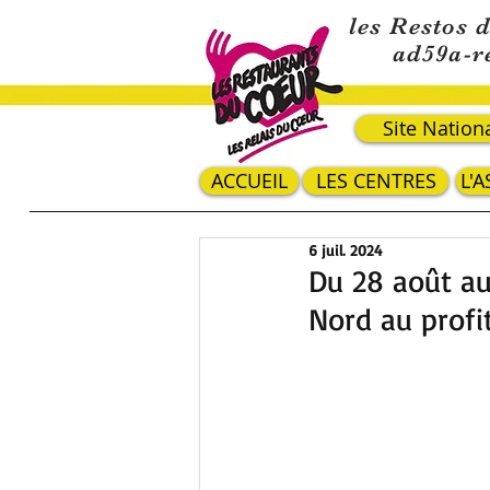
les Restos 
ad59a-r
Site Nation
ACCUEIL
LES CENTRES
L'
6 juil. 2024
Du 28 août au 
Nord au profi