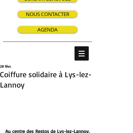
NOUS CONTACTER
AGENDA
28 févr.
Coiffure solidaire à Lys-lez-
Lannoy
Au centre des Restos de Lys-lez-Lannoy, 