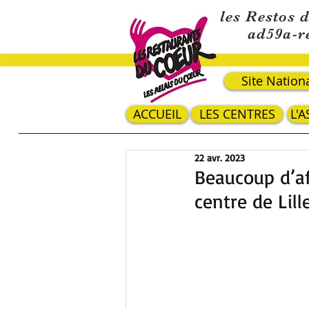
les Restos 
ad59a-r
Site Nation
ACCUEIL
LES CENTRES
L'
22 avr. 2023
Beaucoup d’a
centre de Lill