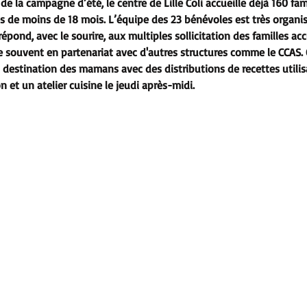
e la campagne d’été, le centre de Lille Coli accueille déjà 160 fami
 de moins de 18 mois. L’équipe des 23 bénévoles est très organis
épond, avec le sourire, aux multiples sollicitation des familles acc
re souvent en partenariat avec d'autres structures comme le CCAS.
 à destination des mamans avec des distributions de recettes utilis
n et un atelier cuisine le jeudi après-midi.