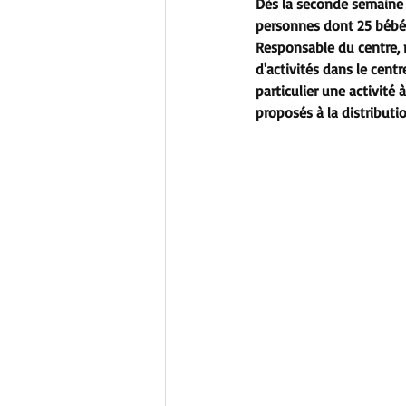
Dès la seconde semaine d
personnes dont 25 bébés
Responsable du centre, r
d'activités dans le cent
particulier une activité
proposés à la distributio