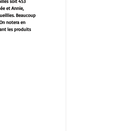
lles soit 453 
ée et Annie, 
ueillies. Beaucoup 
 On notera en 
ant les produits 