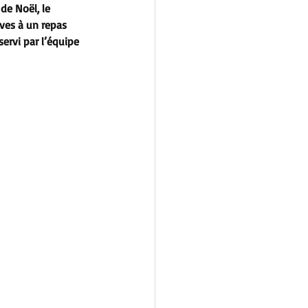
de Noël, le 
ives à un repas 
ervi par l’équipe 