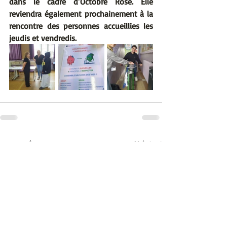
dans le cadre d’Octobre Rose. Elle 
reviendra également prochainement à la 
rencontre des personnes accueillies les 
jeudis et vendredis.
Posts récents
Voir tout