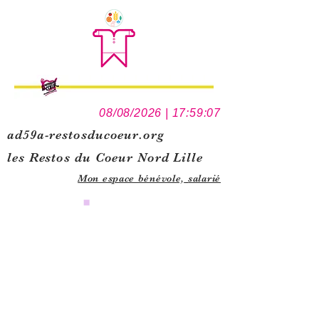
08/08/2026 | 17:59:07
ad59a-restosducoeur.org
les Restos du Coeur Nord Lille
Mon espace bénévole,
salarié
0
1
5
1
1
3