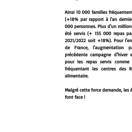
Ainsi 10 000 familles fréquentent 
(+18% par rapport à l'an dernier
000 personnes. Plus d'un million
été servis (+ 155 000 repas par 
2021/2022 soit +18%). Pour l'e
de France, l'augmentation p
précédente campagne d'hiver e
pour les repas servis comme p
fréquentant les centres des Re
alimentaire.
Malgré cette force demande, les 
font face !