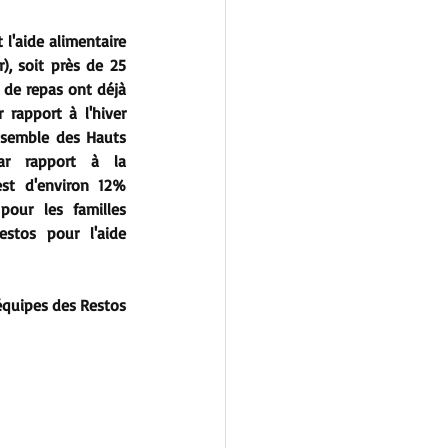
l'aide alimentaire 
), soit près de 25 
 de repas ont déjà 
rapport à l'hiver 
nsemble des Hauts 
ar rapport à la 
st d'environ 12% 
our les familles 
stos pour l'aide 
équipes des Restos 