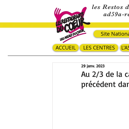
les Restos 
ad59a-r
Site Nation
ACCUEIL
LES CENTRES
L'
29 janv. 2023
Au 2/3 de la 
précédent dan