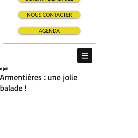
NOUS CONTACTER
AGENDA
8 juil.
Armentières : une jolie
balade !