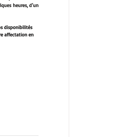
lques heures, d’un 
s disponibilités 
re affectation en 