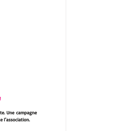
!
te
. Une campagne 
e l’association.