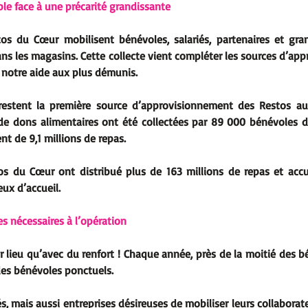
le face à une précarité grandissante
os du Cœur mobilisent bénévoles, salariés, partenaires et gra
ns les magasins. Cette collecte vient compléter les sources d’ap
e notre aide aux plus démunis.
restent la première source d’approvisionnement des Restos auj
de dons alimentaires ont été collectées par 89 000 bénévoles d
nt de 9,1 millions de repas.
s du Cœur ont distribué plus de 163 millions de repas et accueil
ux d’accueil.
s nécessaires à l’opération
r lieu qu’avec du renfort ! Chaque année, près de la moitié des b
 des bénévoles ponctuels.
tés, mais aussi entreprises désireuses de mobiliser leurs collabora