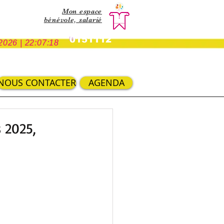
Mon espace
bénévole,
salarié
0151112
2026 | 22:07:18
NOUS CONTACTER
AGENDA
s 2025,