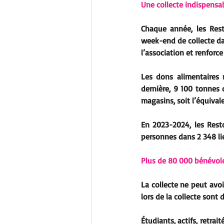
Une collecte indispensab
Chaque année, les Rest
week-end de collecte da
l’association et renforc
Les dons alimentaires 
dernière, 9 100 tonnes 
magasins, soit l’équivale
En 2023-2024, les Resto
personnes dans 2 348 lie
Plus de 80 000 bénévole
La collecte ne peut avoi
lors de la collecte sont
Étudiants, actifs, retrai