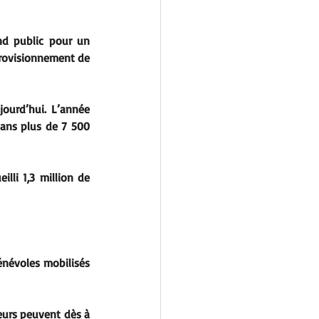
nd public pour un 
provisionnement de 
ourd’hui. L’année 
ans plus de 7 500 
li 1,3 million de 
énévoles mobilisés 
teurs peuvent dès à 