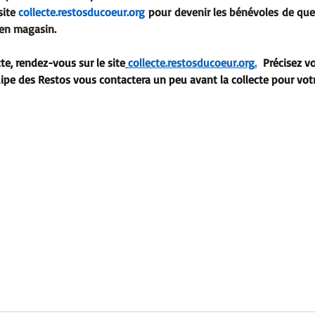
site 
collecte.restosducoeur.org
 pour devenir les bénévoles de que
 en magasin.
cte, rendez-vous sur le site
collecte.restosducoeur.org
.
Précisez vo
équipe des Restos vous contactera un peu avant la collecte pour vot