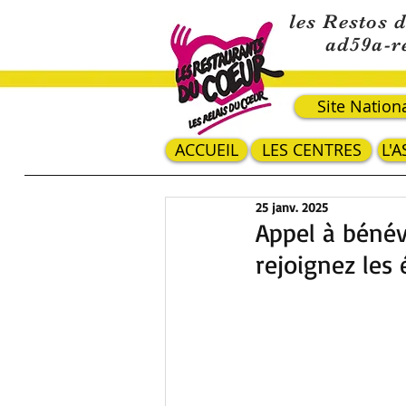
les Restos 
ad59a-r
Site Nation
ACCUEIL
LES CENTRES
L'
25 janv. 2025
Appel à bénévo
rejoignez les 