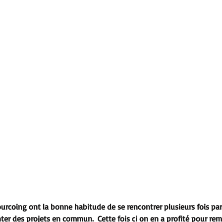
ourcoing ont la bonne habitude de se rencontrer plusieurs fois pa
er des projets en commun.  Cette fois ci on en a profité pour rem