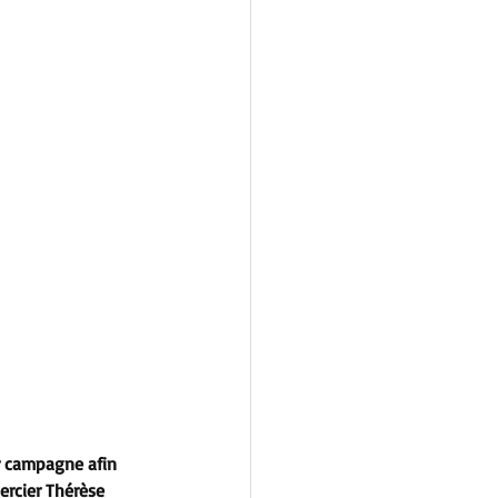
r campagne afin 
ercier Thérèse 