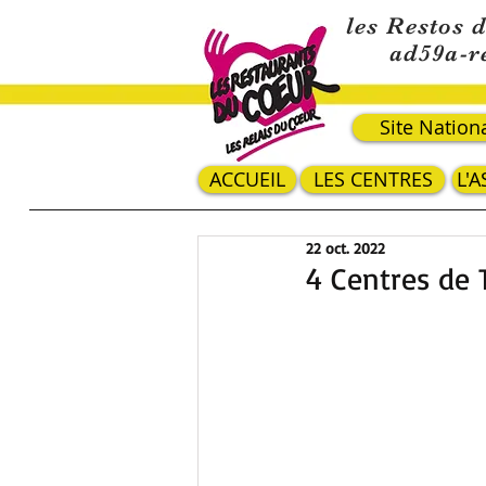
les Restos 
ad59a-r
Site Nation
ACCUEIL
LES CENTRES
L'
22 oct. 2022
4 Centres de 