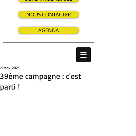
NOUS CONTACTER
AGENDA
19 nov. 2023
39ème campagne : c'est
parti !